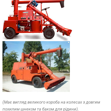
(Має вигляд великого короба на колесах з довгим
похилим шнеком та баком для рідини).