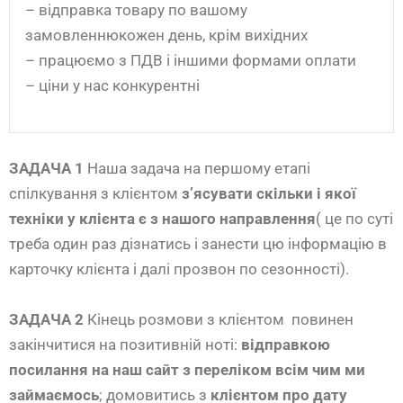
– відправка товару по вашому
замовленнюкожен день, крім вихідних
– працюємо з ПДВ і іншими формами оплати
– ціни у нас конкурентні
ЗАДАЧА 1
Наша задача на першому етапі
спілкування з клієнтом
з’ясувати скільки і якої
техніки у клієнта є з нашого направлення
( це по суті
треба один раз дізнатись і занести цю інформацію в
карточку клієнта і далі прозвон по сезонності).
ЗАДАЧА 2
Кінець розмови з клієнтом повинен
закінчитися на позитивній ноті:
відправкою
посилання на наш сайт з переліком всім чим ми
займаємось
; домовитись з
клієнтом про дату