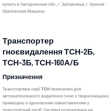
Транспортер
гноєвидалення ТСН-2Б,
ТСН-3Б, ТСН-160А/Б
Призначення
Транспортери серії
ТСН
призначені для
автоматизованого видалення гною з тваринницьких
приміщень з одночасним навантаженням у
транспортний засіб. Система розрахована на