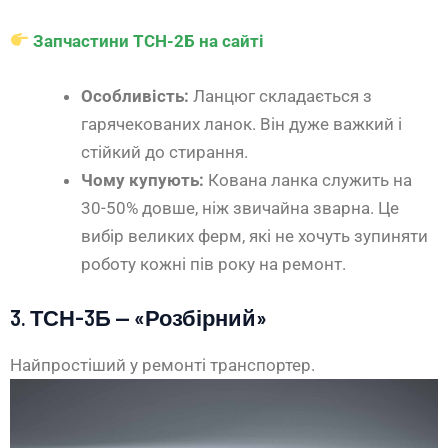
Запчастини ТСН-2Б на сайті
Особливість:
Ланцюг складається з
гарячекованих ланок. Він дуже важкий і
стійкий до стирання.
Чому купують:
Кована ланка служить на
30-50% довше, ніж звичайна зварна. Це
вибір великих ферм, які не хочуть зупиняти
роботу кожні пів року на ремонт.
3. ТСН-3Б — «Розбірний»
Найпростіший у ремонті транспортер.