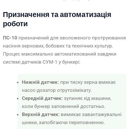
Призначення та автоматизація
роботи
ПС-10
призначений для зволоженого протруювання
насіння зернових, бобових та технічних культур.
Процес максимально автоматизований завдяки
системі датчиків СУМ-1 у бункері:
Нижній датчик:
при тиску зерна вмикає
насос-дозатор отрутохімікату.
Середній датчик:
зупиняє хід машини,
коли бункер заповнений достатньо.
Верхній датчик:
вимикає завантажувальні
шнеки, запобігаючи переповненню.