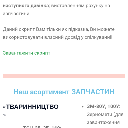
наступного дзвінка
; виставленням рахунку на
запчастини.
Даний скрипт Вам тільки як підказка, Ви можете
використовувати власний досвід у спілкуванні!
Завантажити скрипт
Наш асортимент ЗАПЧАСТИН
«ТВАРИННИЦТВО
ЗМ-80У, 100У:
»
Зерномети (для
завантаження