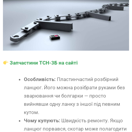
Запчастини ТСН-3Б на сайті
Особливість:
Пластинчастий розбірний
ланцюг. Його можна розібрати руками без
зварювання чи болгарки — просто
вийнявши одну ланку з іншої під певним
кутом.
Чому купують:
Швидкість ремонту. Якщо
ланцюг порвався, скотар може полагодити