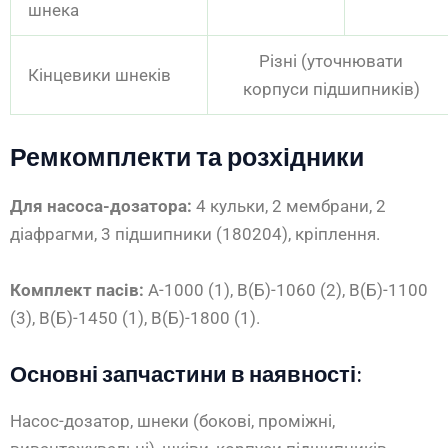
шнека
Різні (уточнювати
Кінцевики шнеків
корпуси підшипників)
Ремкомплекти та розхідники
Для насоса-дозатора:
4 кульки, 2 мембрани, 2
діафрагми, 3 підшипники (180204), кріплення.
Комплект пасів:
А-1000 (1), В(Б)-1060 (2), В(Б)-1100
(3), В(Б)-1450 (1), В(Б)-1800 (1).
Основні запчастини в наявності:
Насос-дозатор, шнеки (бокові, проміжні,