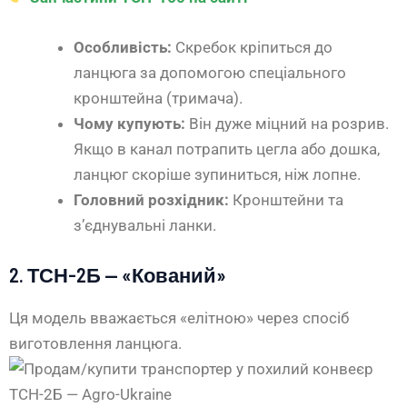
Особливість:
Скребок кріпиться до
ланцюга за допомогою спеціального
кронштейна (тримача).
Чому купують:
Він дуже міцний на розрив.
Якщо в канал потрапить цегла або дошка,
ланцюг скоріше зупиниться, ніж лопне.
Головний розхідник:
Кронштейни та
з’єднувальні ланки.
2. ТСН-2Б — «Кований»
Ця модель вважається «елітною» через спосіб
виготовлення ланцюга.