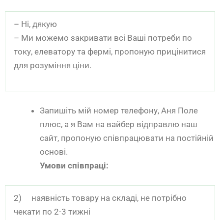
– Ні, дякую
– Ми можемо закривати всі Ваші потреби по
току, елеватору та фермі, пропоную прицінитися
для розуміння ціни.
Запишіть мій номер телефону, Аня Поле
плюс, а я Вам на вайбер відправлю наш
сайт, пропоную співпрацювати на постійній
основі.
Умови співпраці:
2) наявність товару на складі, не потрібно
чекати по 2-3 тижні