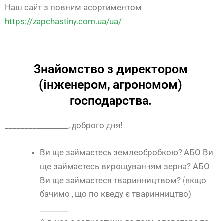
Наш сайт з повним асортиментом
https://zapchastiny.com.ua/ua/
Знайомство з директором
(інженером, агрономом)
господарства.
________________, доброго дня!
Ви ще займаєтесь землеобробкою? АБО Ви
ще займаєтесь вирощуванням зерна? АБО
Ви ще займаєтеся тваринництвом? (якщо
бачимо , що по кведу є тваринництво)
_______