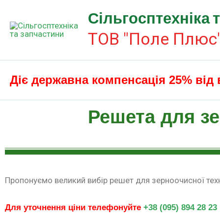
Перейти
Сільгосптехніка 
до
вмісту
ТОВ "Поле Плюс
Діє державна компенсація 25% від 
Решета для з
Пропонуємо великий вибір решет для зерноочисної тех
Для уточнення ціни телефонуйте
+38 (095) 894 28 23