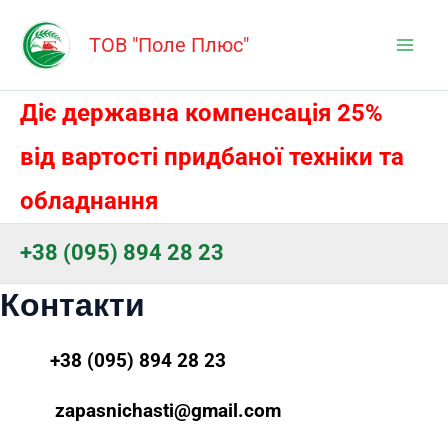
Перейти
Mai
до
ТОВ "Поле Плюс"
Men
вмісту
Діє державна компенсація 25%
від вартості придбаної техніки та
обладнання
+38 (095) 894 28 23
Контакти
+38 (095) 894 28 23
zapasnichasti@gmail.com