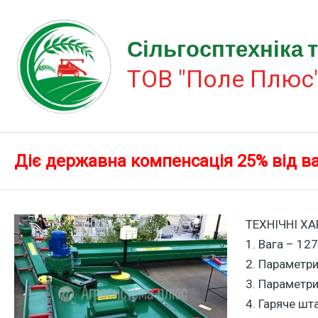
Перейти
до
Сільгосптехніка 
вмісту
ТОВ "Поле Плюс
Діє державна компенсація 25% від ва
ТЕХНІЧНІ Х
1. Вага – 127
2. Параметри
3. Параметри
4. Гаряче шт