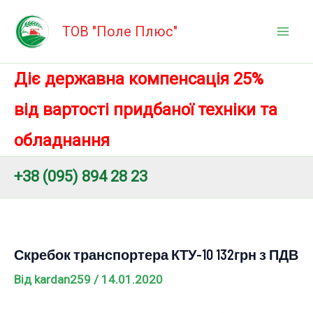
Перейти
Mai
до
ТОВ "Поле Плюс"
Men
вмісту
Діє державна компенсація 25%
від вартості придбаної техніки та
обладнання
+38 (095) 894 28 23
Скребок транспортера КТУ-10 132грн з ПДВ
Від
kardan259
/
14.01.2020