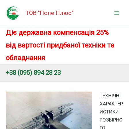
Перейти
Mai
до
ТОВ "Поле Плюс"
Men
вмісту
Діє державна компенсація 25%
від вартості придбаної техніки та
обладнання
+38 (095) 894 28 23
ТЕХНІЧНІ
ХАРАКТЕР
ИСТИКИ
РОЗБІРНО
ГО