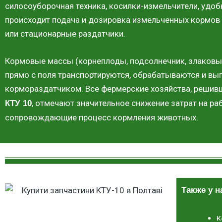
силосоуборочная техника, косилки-измельчители, удоб
происходит подача и дозировка измельченных кормов
или стационарные раздатчики.
Кормовые массы (корнеплоды, подсолнечник, злаковые
прямо с поля транспортируются, обрабатываются и в
кормораздатчиком. Все фермерские хозяйства, реши
, отмечают значительное снижение затрат на ра
КТУ 10
сопровождающие процесс кормления животных.
Также у н
к