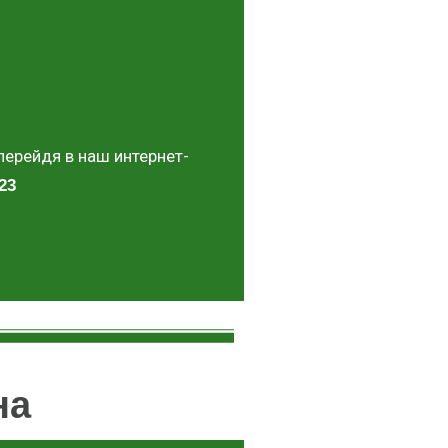
ерейдя в наш интернет-
23
на