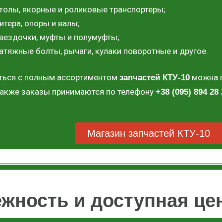
толы, якорные и роликовые транспортеры;
итера, опоры и валы;
вездочки, муфты и полумуфты;
атяжные болты, рычаги, кулаки поворотные и другое.
ться с полным ассортиментом
можна п
запчастей КТУ-10
Также заказы принимаются по телефону
+38 (095) 894 28 
Магазин запчастей КТУ-10
ежность и доступная це