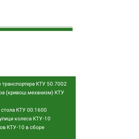
о транспортера КТУ 50.7002
-ра (кривош.механизм) КТУ
 стола КТУ 00.1600
упици колеса КТУ-10
ов КТУ-10 в сборе