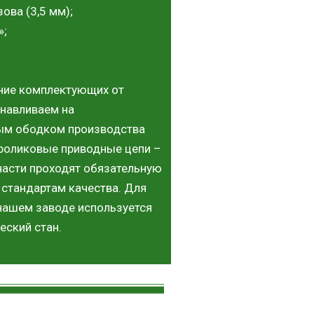
ова (3,5 мм);
»;
ание комплектующих от
анавливаем на
ым ободком производства
 роликовые приводные цепи –
части проходят обязательную
стандартам качества. Для
нашем заводе используется
еский стан.