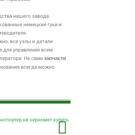
дства нашего завода.
кованные немецкие гуки и
изводителя.
о, все узлы и детали
а для управления всем
ператора. На сами
запчасти
енования всегда можно