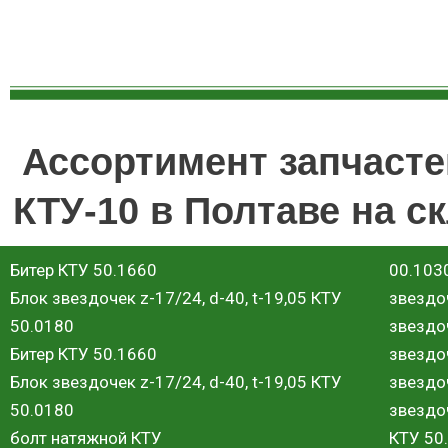
Ассортимент запчасте
КТУ-10 в Полтаве на с
Битер КТУ 50.1660
00.103
Блок звездочек z-17/24, d-40, t-19,05 КТУ
звездоч
50.0180
звездоч
Битер КТУ 50.1660
звездоч
Блок звездочек z-17/24, d-40, t-19,05 КТУ
звездоч
50.0180
звездо
болт натяжной КТУ
КТУ 50