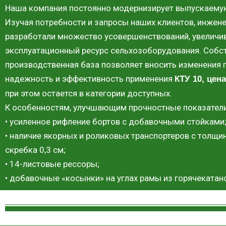
Наша компания постоянно модернизирует выпускаемую
Изучая потребности и запросы наших клиентов, инжен
разработали множество усовершенствований, увелич
эксплуатационный ресурс сельхозоборудования. Собс
производственная база позволяет вносить изменени
надежность и эффективность применения
КТУ 10, цена
при этом остается в категории доступных.
К особенностям, улучшающим прочностные показатели,
• усиленное рифление бортов с добавочными стойками
• наличие якорных и роликовых транспортеров с толщи
скребка 0,3 см;
• 14-листовые рессоры;
• добавочные «косынки» на углах рамы из горячекатан