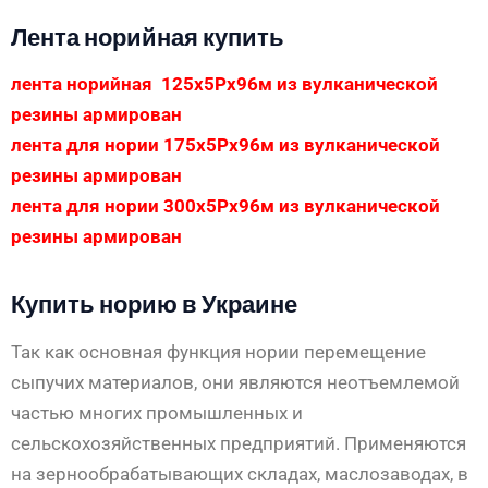
Лента норийная купить
лента норийная 125х5Рх96м из вулканической
резины армирован
лента для нории 175х5Рх96м из вулканической
резины армирован
лента для нории 300х5Рх96м из вулканической
резины армирован
Купить норию в Украине
Так как основная функция нории перемещение
сыпучих материалов, они являются неотъемлемой
частью многих промышленных и
сельскохозяйственных предприятий. Применяются
на зернообрабатывающих складах, маслозаводах, в