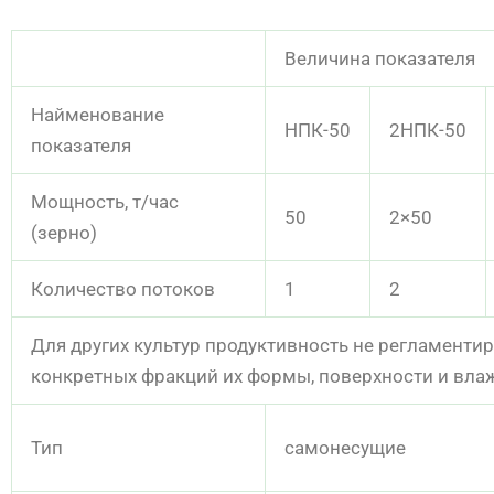
Величина показателя
Найменование
НПК-50
2НПК-50
показателя
Мощность, т/час
50
2×50
(зерно)
Количество потоков
1
2
Для других культур продуктивность не регламентир
конкретных фракций их формы, поверхности и вла
Тип
самонесущие