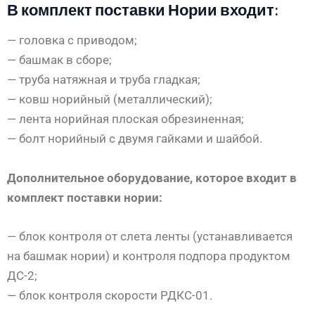
В комплект поставки Нории входит:
— головка с приводом;
— башмак в сборе;
— труба натяжная и труба гладкая;
— ковш норийный (металлический);
— лента норийная плоская обрезиненная;
— болт норийный с двумя гайками и шайбой.
Дополнительное оборудование, которое входит в
комплект поставки нории:
— блок контроля от слета ленты (устанавливается
на башмак нории) и контроля подпора продуктом
ДС-2;
— блок контроля скорости РДКС-01.