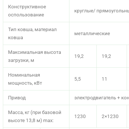
Конструктивное
круглые/ прямоугольн
оспользование
Тип ковша, материал
металлические
ковша
Максимальная высота
19,2
19,2
загрузки, м
Номинальная
5,5
11
мощность, кВт
Привод
электродвигатель + ко
Масса, кг (при базовой
1230
2×1230
высоте 13,8 м) max: