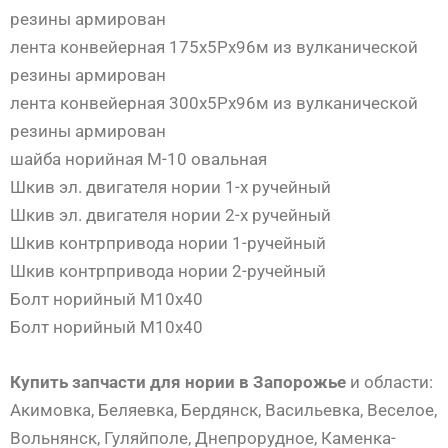
резины армирован
лента конвейерная 175х5Рх96м из вулканической
резины армирован
лента конвейерная 300х5Рх96м из вулканической
резины армирован
шайба норийная М-10 овальная
Шкив эл. двигателя нории 1-х ручейный
Шкив эл. двигателя нории 2-х ручейный
Шкив контрпривода нории 1-ручейный
Шкив контрпривода нории 2-ручейный
Болт норийный М10х40
Болт норийный М10х40
Купить запчасти для нории в Запорожье
и области:
Акимовка, Беляевка, Бердянск, Васильевка, Веселое,
Вольнянск, Гуляйполе, Днепрорудное, Каменка-