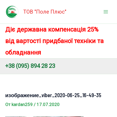
Перейти
Mai
к
ТОВ "Поле Плюс"
Men
содержимому
Діє державна компенсація 25%
від вартості придбаної техніки та
обладнання
+38 (095) 894 28 23
изображение_viber_2020-06-25_16-49-35
От
kardan259
/
17.07.2020