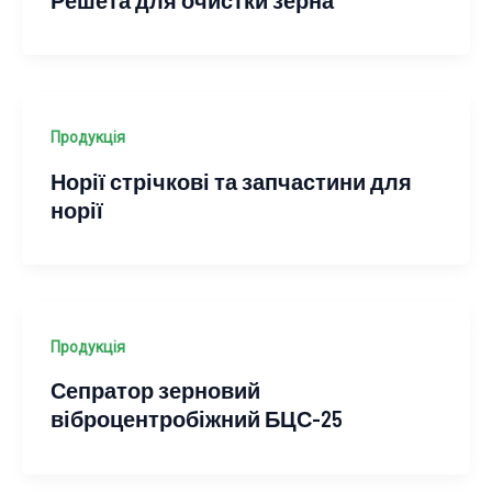
Продукція
Норії стрічкові та запчастини для
норії
Продукція
Сепратор зерновий
віброцентробіжний БЦС-25