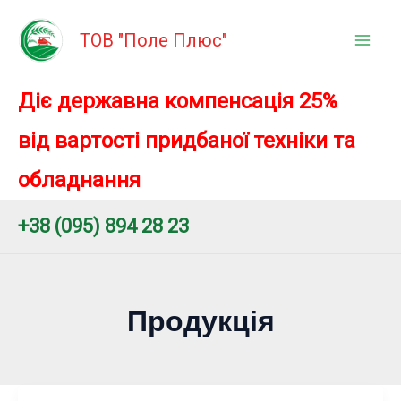
Перейти
Mai
до
ТОВ "Поле Плюс"
Men
вмісту
Діє державна компенсація 25%
від вартості придбаної техніки та
обладнання
+38 (095) 894 28 23
Продукція