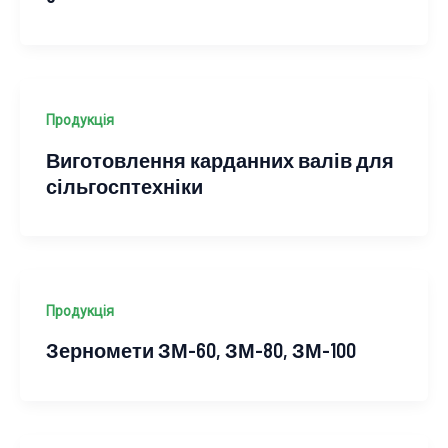
Продукція
Виготовлення карданних валів для
сільгосптехніки
Продукція
Зерномети ЗМ-60, ЗМ-80, ЗМ-100