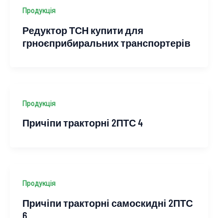
Продукція
Редуктор ТСН купити для
грноєприбиральних транспортерів
Продукція
Причіпи тракторні 2ПТС 4
Продукція
Причіпи тракторні самоскидні 2ПТС
6