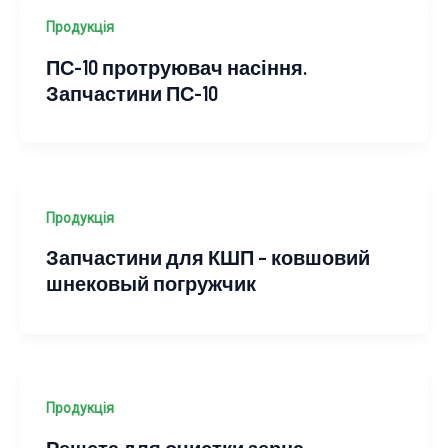
Продукція
ПС-10 протруювач насіння.
Запчастини ПС-10
Продукція
Запчастини для КШП – ковшовий
шнековый погружчик
Продукція
Решета для очистки зерна