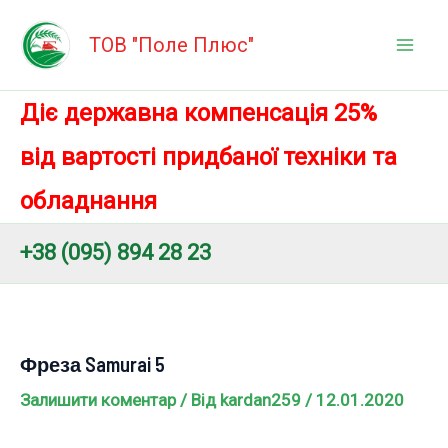
Перейти
Mai
до
ТОВ "Поле Плюс"
Men
вмісту
Діє державна компенсація 25%
від вартості придбаної техніки та
обладнання
+38 (095) 894 28 23
Фреза Samurai 5
Залишити коментар
/ Від
kardan259
/
12.01.2020