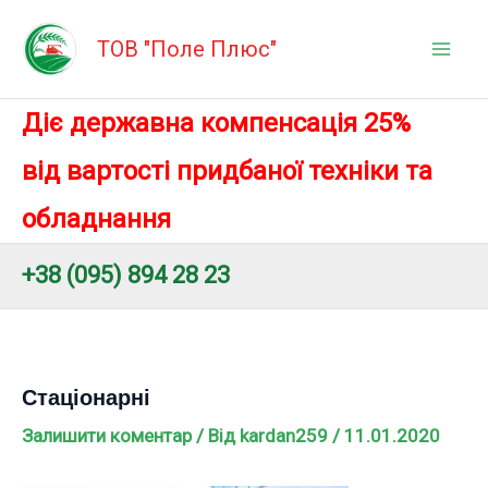
Перейти
Mai
до
ТОВ "Поле Плюс"
Men
вмісту
Діє державна компенсація 25%
від вартості придбаної техніки та
обладнання
+38 (095) 894 28 23
Стаціонарні
Залишити коментар
/ Від
kardan259
/
11.01.2020